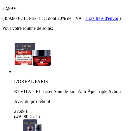
22,99 €
(
459,80 € / L
, Prix TTC dont 20% de TVA
-
Hors frais d'envoi
)
Pour votre routine de soins:
L'ORÉAL PARIS
REVITALIFT Laser Soin de Jour Anti-Âge Triple Action
Avec du pro-rétinol
22,99 €
(459,80 € / L)