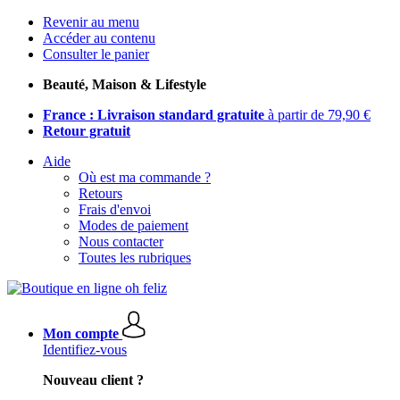
Revenir au menu
Accéder au contenu
Consulter le panier
Beauté, Maison & Lifestyle
France : Livraison standard gratuite
à partir de 79,90 €
Retour gratuit
Aide
Où est ma commande ?
Retours
Frais d'envoi
Modes de paiement
Nous contacter
Toutes les rubriques
Mon compte
Identifiez-vous
Nouveau client ?