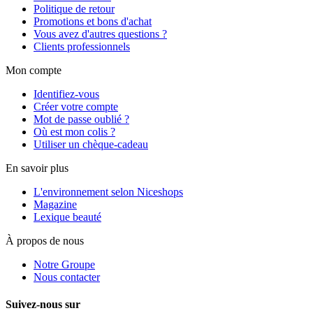
Politique de retour
Promotions et bons d'achat
Vous avez d'autres questions ?
Clients professionnels
Mon compte
Identifiez-vous
Créer votre compte
Mot de passe oublié ?
Où est mon colis ?
Utiliser un chèque-cadeau
En savoir plus
L'environnement selon Niceshops
Magazine
Lexique beauté
À propos de nous
Notre Groupe
Nous contacter
Suivez-nous sur