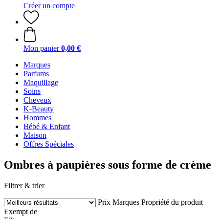
Créer un compte
Mon panier
0,00 €
Marques
Parfums
Maquillage
Soins
Cheveux
K-Beauty
Hommes
Bébé & Enfant
Maison
Offres Spéciales
Ombres à paupières sous forme de crème
Filtrer & trier
Prix
Marques
Propriété du produit
Exempt de