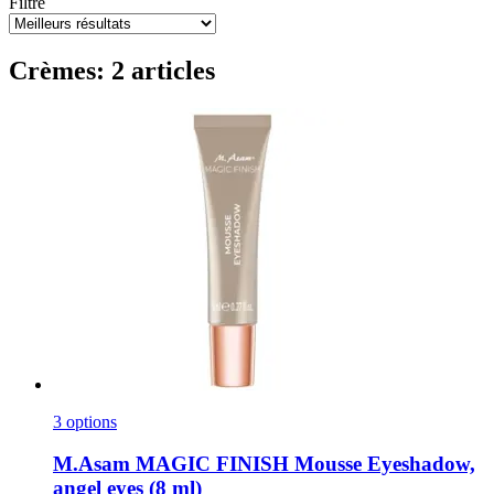
Filtre
Crèmes: 2 articles
3 options
M.Asam
MAGIC FINISH Mousse Eyeshadow,
angel eyes (8 ml)