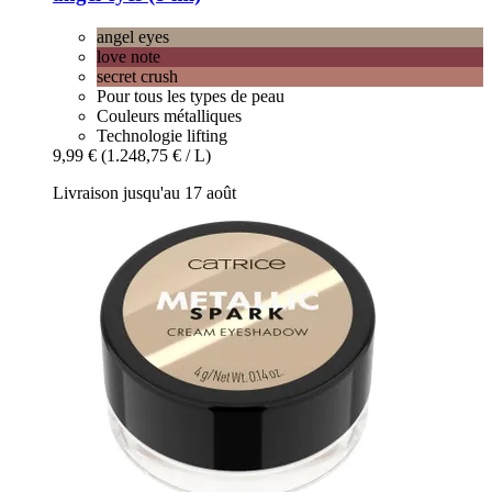
angel eyes
love note
secret crush
Pour tous les types de peau
Couleurs métalliques
Technologie lifting
9,99 €
(1.248,75 € / L)
Livraison jusqu'au 17 août