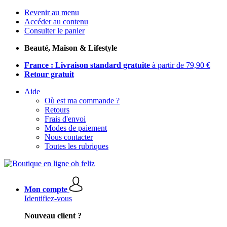
Revenir au menu
Accéder au contenu
Consulter le panier
Beauté, Maison & Lifestyle
France : Livraison standard gratuite
à partir de 79,90 €
Retour gratuit
Aide
Où est ma commande ?
Retours
Frais d'envoi
Modes de paiement
Nous contacter
Toutes les rubriques
Mon compte
Identifiez-vous
Nouveau client ?