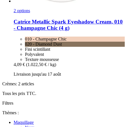
2 options
Catrice
Metallic Spark Eyeshadow Cream, 010
-​ Champagne Chic (4 g)
010 - Champagne Chic
020 - Diamond Dust
Fini scintillant
Polyvalent
Texture mousseuse
4,09 €
(1.022,50 € / kg)
Livraison jusqu'au 17 août
Crèmes: 2 articles
Tous les prix TTC.
Filtres
Thèmes :
Maquillage