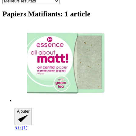
Papiers Matifiants: 1 article
Ajouter
5.0 (1)