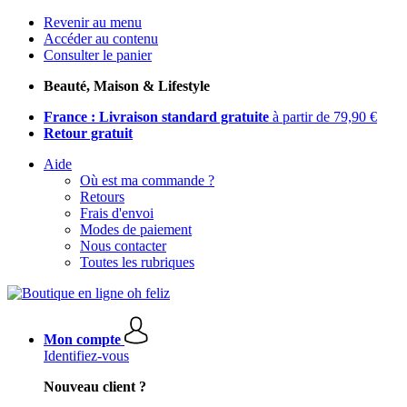
Revenir au menu
Accéder au contenu
Consulter le panier
Beauté, Maison & Lifestyle
France : Livraison standard gratuite
à partir de 79,90 €
Retour gratuit
Aide
Où est ma commande ?
Retours
Frais d'envoi
Modes de paiement
Nous contacter
Toutes les rubriques
Mon compte
Identifiez-vous
Nouveau client ?