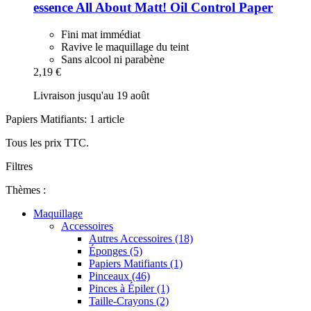
essence
All About Matt! Oil Control Paper
Fini mat immédiat
Ravive le maquillage du teint
Sans alcool ni parabène
2,19 €
Livraison jusqu'au 19 août
Papiers Matifiants: 1 article
Tous les prix TTC.
Filtres
Thèmes :
Maquillage
Accessoires
Autres Accessoires (18)
Éponges (5)
Papiers Matifiants (1)
Pinceaux (46)
Pinces à Épiler (1)
Taille-Crayons (2)