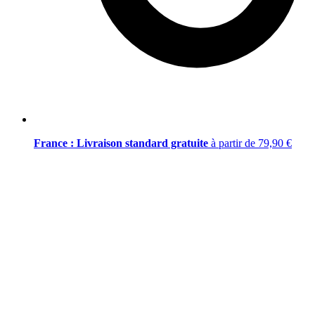
France : Livraison standard gratuite
à partir de 79,90 €