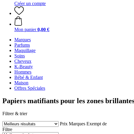
Créer un compte
Mon panier
0,00 €
Marques
Parfums
Maquillage
Soins
Cheveux
K-Beauty
Hommes
Bébé & Enfant
Maison
Offres Spéciales
Papiers matifiants pour les zones brillante
Filtrer & trier
Prix
Marques
Exempt de
Filtre