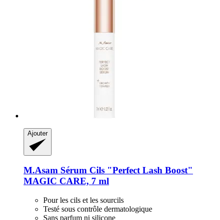
Ajouter
M.Asam
Sérum Cils "Perfect Lash Boost"
MAGIC CARE, 7 ml
Pour les cils et les sourcils
Testé sous contrôle dermatologique
Sans parfum ni silicone