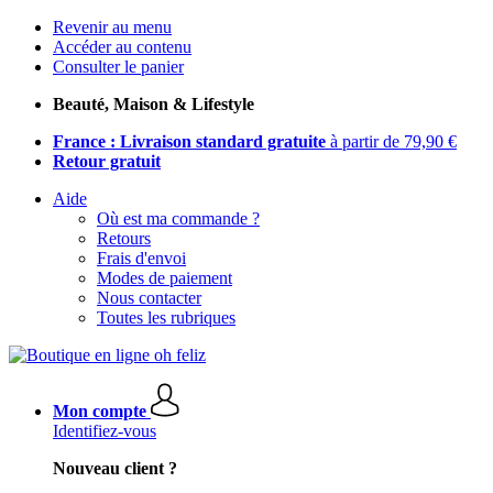
Revenir au menu
Accéder au contenu
Consulter le panier
Beauté, Maison & Lifestyle
France : Livraison standard gratuite
à partir de 79,90 €
Retour gratuit
Aide
Où est ma commande ?
Retours
Frais d'envoi
Modes de paiement
Nous contacter
Toutes les rubriques
Mon compte
Identifiez-vous
Nouveau client ?