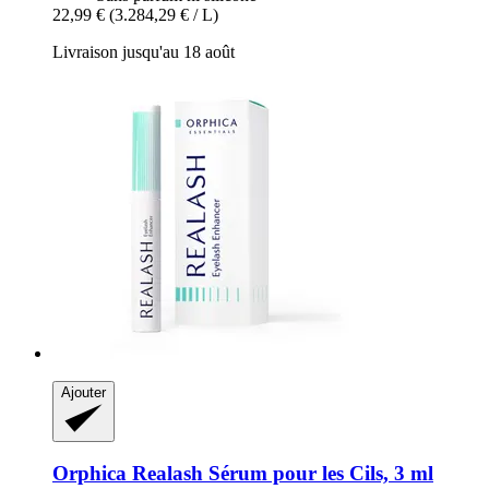
22,99 €
(3.284,29 € / L)
Livraison jusqu'au 18 août
Ajouter
Orphica
Realash Sérum pour les Cils, 3 ml