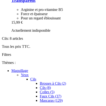
Transparent
Arginine et pro-vitamine B5
Force et épaisseur
Pour un regard éblouissant
15,99 €
Actuellement indisponible
Cils: 8 articles
Tous les prix TTC.
Filtres
Thèmes :
Maquillage
Yeux
Cils
Brosses à Cils (2)
Cils (8)
Colles (5)
Faux Cils (37)
Mascaras (129)