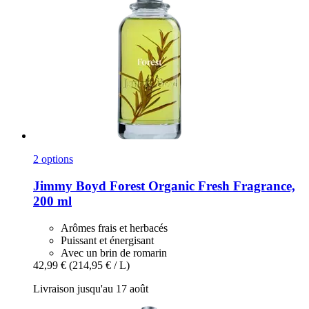
2 options
Jimmy Boyd
Forest Organic Fresh Fragrance,
200 ml
Arômes frais et herbacés
Puissant et énergisant
Avec un brin de romarin
42,99 €
(214,95 € / L)
Livraison jusqu'au 17 août