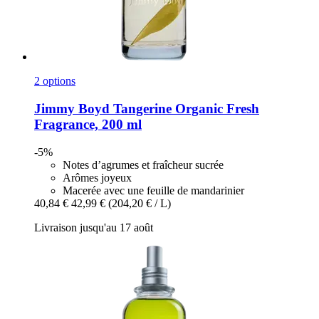
2 options
Jimmy Boyd
Tangerine Organic Fresh
Fragrance, 200 ml
-5%
Notes d’agrumes et fraîcheur sucrée
Arômes joyeux
Macerée avec une feuille de mandarinier
40,84 €
42,99 €
(204,20 € / L)
Livraison jusqu'au 17 août