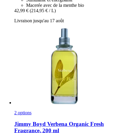
Macerée avec de la menthe bio
42,99 €
(214,95 € / L)
Livraison jusqu'au 17 août
2 options
Jimmy Boyd
Verbena Organic Fresh
Fragrance, 200 ml