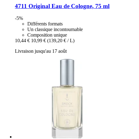
4711
Original Eau de Cologne, 75 ml
-5%
Différents formats
Un classique incontournable
Composition unique
10,44 €
10,99 €
(139,20 € / L)
Livraison jusqu'au 17 août