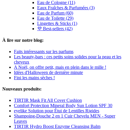
Eau de Cologne (11)
Eaux Fraîches & Parfumées (3)
Eau de Parfum (60)
Eau de Toilette (29)
Lingettes & Sticks (1)
💜 Best-sellers (42)
À lire sur notre blog:
Faits intéressants sur les parfums
Les beauty-bars : ces petits soins solides pour la peau et les
cheveux
A Noël, on offre petit, mais en plein dans le mille !
Idées d'Halloween de dernière minute
Fini les mains sèches !
Nouveaux produits:
TIRTIR Mask Fit All Cover Cushion
Comfort Protection Mineral Body Sun Lotion SPF 30
eyelike Solution pour Étui de Lentilles Rigides
Shampoing-Douche 2 en 1 Cuir Chevelu MEN - Super
Leaves
TIRTIR Hydro Boost Enzyme Cleansing Balm