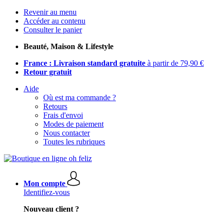
Revenir au menu
Accéder au contenu
Consulter le panier
Beauté, Maison & Lifestyle
France : Livraison standard gratuite
à partir de 79,90 €
Retour gratuit
Aide
Où est ma commande ?
Retours
Frais d'envoi
Modes de paiement
Nous contacter
Toutes les rubriques
Mon compte
Identifiez-vous
Nouveau client ?