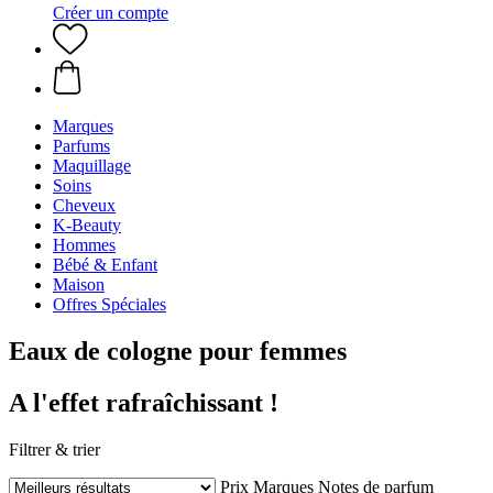
Créer un compte
Marques
Parfums
Maquillage
Soins
Cheveux
K-Beauty
Hommes
Bébé & Enfant
Maison
Offres Spéciales
Eaux de cologne pour femmes
A l'effet rafraîchissant !
Filtrer & trier
Prix
Marques
Notes de parfum