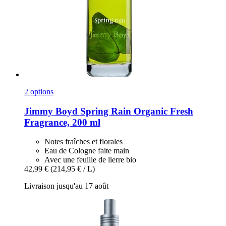
2 options
Jimmy Boyd
Spring Rain Organic Fresh
Fragrance, 200 ml
Notes fraîches et florales
Eau de Cologne faite main
Avec une feuille de lierre bio
42,99 €
(214,95 € / L)
Livraison jusqu'au 17 août