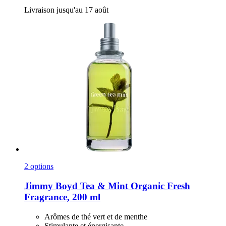
Livraison jusqu'au 17 août
2 options
Jimmy Boyd
Tea & Mint Organic Fresh
Fragrance, 200 ml
Arômes de thé vert et de menthe
Stimulante et énergisante