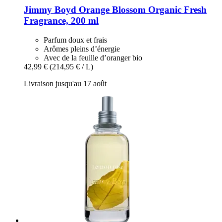
Jimmy Boyd
Orange Blossom Organic Fresh
Fragrance, 200 ml
Parfum doux et frais
Arômes pleins d’énergie
Avec de la feuille d’oranger bio
42,99 €
(214,95 € / L)
Livraison jusqu'au 17 août