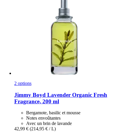
2 options
Jimmy Boyd
Lavender Organic Fresh
Fragrance, 200 ml
Bergamote, basilic et mousse
Notes envoûtantes
Avec un brin de lavande
42,99 €
(214,95 € / L)