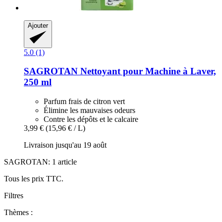
Ajouter
5.0 (1)
SAGROTAN
Nettoyant pour Machine à Laver,
250 ml
Parfum frais de citron vert
Élimine les mauvaises odeurs
Contre les dépôts et le calcaire
3,99 €
(15,96 € / L)
Livraison jusqu'au 19 août
SAGROTAN: 1 article
Tous les prix TTC.
Filtres
Thèmes :