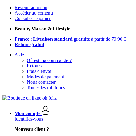
Revenir au menu
Accéder au contenu
Consulter le panier
Beauté, Maison & Lifestyle
France : Livraison standard gratuite
à partir de 79,90 €
Retour gratuit
Aide
Où est ma commande ?
Retours
Frais d'envoi
Modes de paiement
Nous contacter
Toutes les rubriques
Mon compte
Identifiez-vous
Nouveau client ?