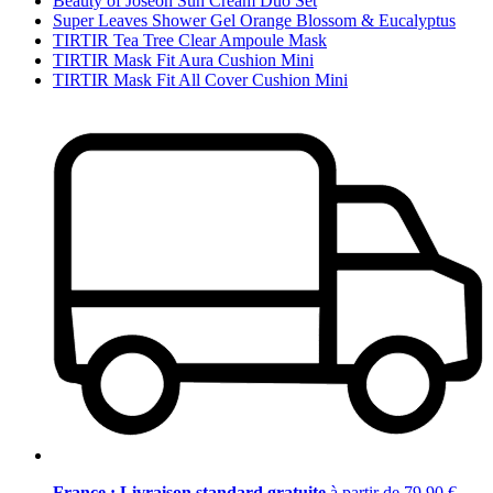
Beauty of Joseon Sun Cream Duo Set
Super Leaves Shower Gel Orange Blossom & Eucalyptus
TIRTIR Tea Tree Clear Ampoule Mask
TIRTIR Mask Fit Aura Cushion Mini
TIRTIR Mask Fit All Cover Cushion Mini
France : Livraison standard gratuite
à partir de 79,90 €