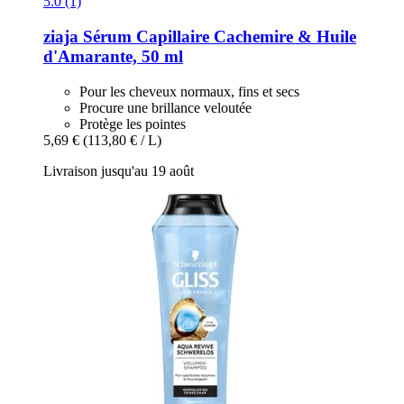
5.0 (1)
ziaja
Sérum Capillaire Cachemire & Huile
d'Amarante, 50 ml
Pour les cheveux normaux, fins et secs
Procure une brillance veloutée
Protège les pointes
5,69 €
(113,80 € / L)
Livraison jusqu'au 19 août