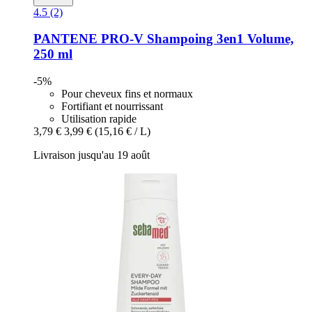
4.5 (2)
PANTENE PRO-V
Shampoing 3en1 Volume,
250 ml
-5%
Pour cheveux fins et normaux
Fortifiant et nourrissant
Utilisation rapide
3,79 €
3,99 €
(15,16 € / L)
Livraison jusqu'au 19 août