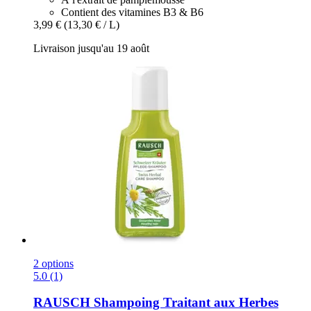
Contient des vitamines B3 & B6
3,99 €
(13,30 € / L)
Livraison jusqu'au 19 août
2 options
5.0 (1)
RAUSCH
Shampoing Traitant aux Herbes