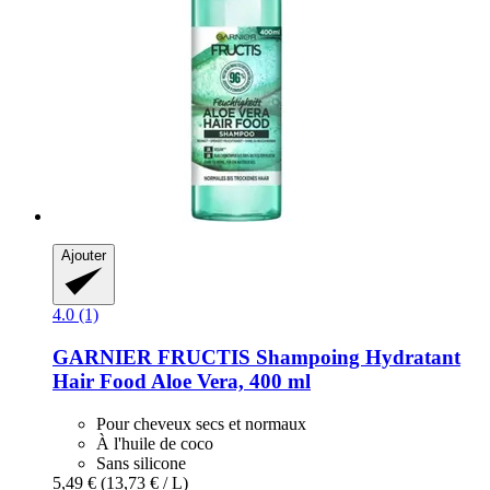
Ajouter
4.0 (1)
GARNIER
FRUCTIS Shampoing Hydratant
Hair Food Aloe Vera, 400 ml
Pour cheveux secs et normaux
À l'huile de coco
Sans silicone
5,49 €
(13,73 € / L)