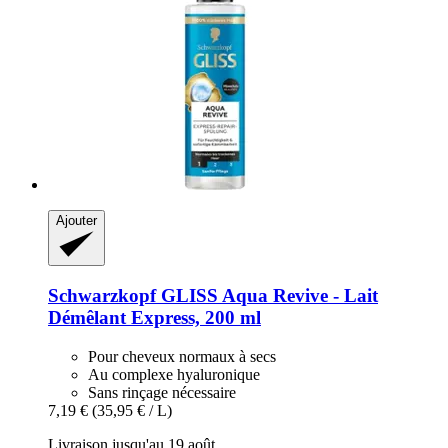
Ajouter
Schwarzkopf
GLISS Aqua Revive -​ Lait
Démêlant Express, 200 ml
Pour cheveux normaux à secs
Au complexe hyaluronique
Sans rinçage nécessaire
7,19 €
(35,95 € / L)
Livraison jusqu'au 19 août