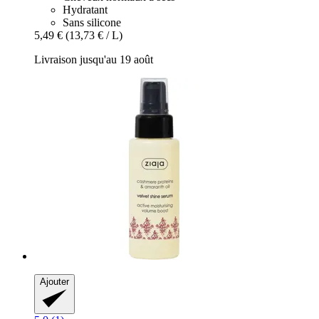
Hydratant
Sans silicone
5,49 €
(13,73 € / L)
Livraison jusqu'au 19 août
Ajouter