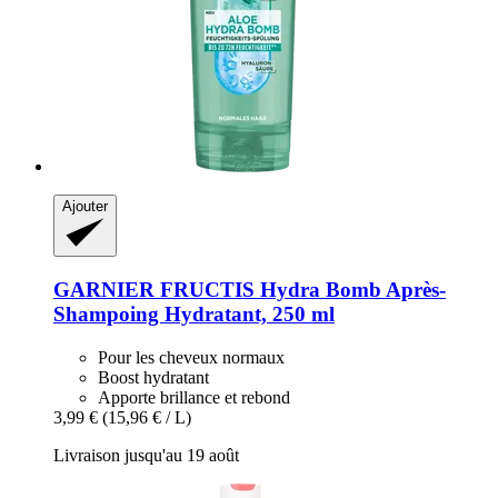
Ajouter
GARNIER
FRUCTIS Hydra Bomb Après-​
Shampoing Hydratant, 250 ml
Pour les cheveux normaux
Boost hydratant
Apporte brillance et rebond
3,99 €
(15,96 € / L)
Livraison jusqu'au 19 août