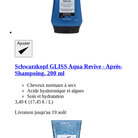
Ajouter
Schwarzkopf
GLISS Aqua Revive -​ Après-​
Shampoing, 200 ml
Cheveux normaux à secs
Acide hyaluronique et algues
Soin et hydratation
3,49 €
(17,45 € / L)
Livraison jusqu'au 19 août