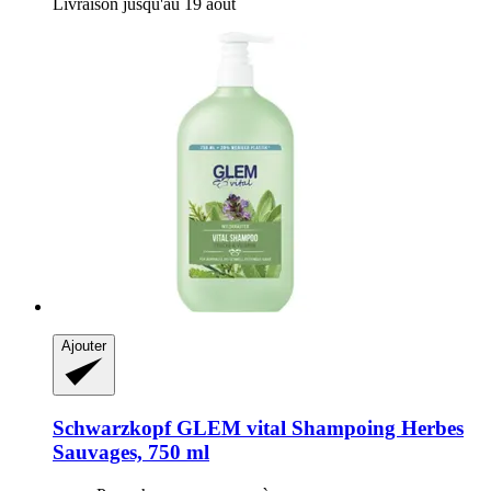
Livraison jusqu'au 19 août
Ajouter
Schwarzkopf
GLEM vital Shampoing Herbes
Sauvages, 750 ml