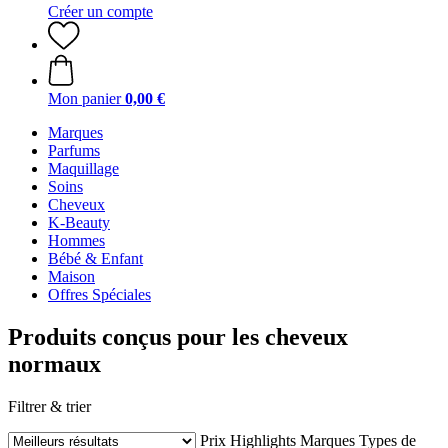
Créer un compte
Mon panier
0,00 €
Marques
Parfums
Maquillage
Soins
Cheveux
K-Beauty
Hommes
Bébé & Enfant
Maison
Offres Spéciales
Produits conçus pour les cheveux
normaux
Filtrer & trier
Prix
Highlights
Marques
Types de