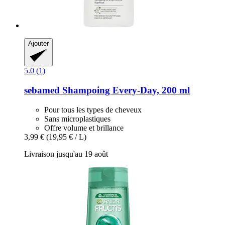
Ajouter
5.0 (1)
sebamed
Shampoing Every-​Day, 200 ml
Pour tous les types de cheveux
Sans microplastiques
Offre volume et brillance
3,99 €
(19,95 € / L)
Livraison jusqu'au 19 août