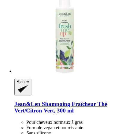
Ajouter
Jean&Len
Shampoing Fraîcheur Thé
Vert/Citron Vert, 300 ml
Pour cheveux normaux à gras
Formule vegan et nourrissante
Sans silicone