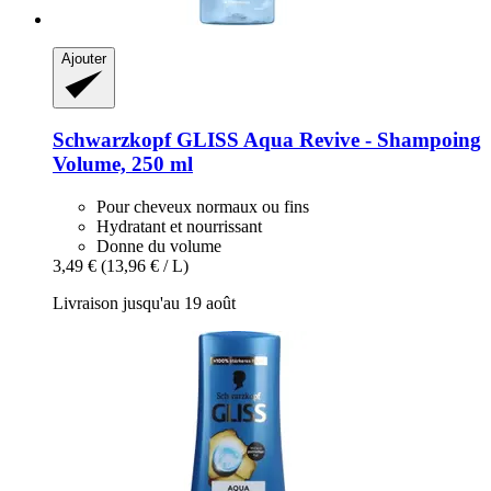
Ajouter
Schwarzkopf
GLISS Aqua Revive -​ Shampoing
Volume, 250 ml
Pour cheveux normaux ou fins
Hydratant et nourrissant
Donne du volume
3,49 €
(13,96 € / L)
Livraison jusqu'au 19 août