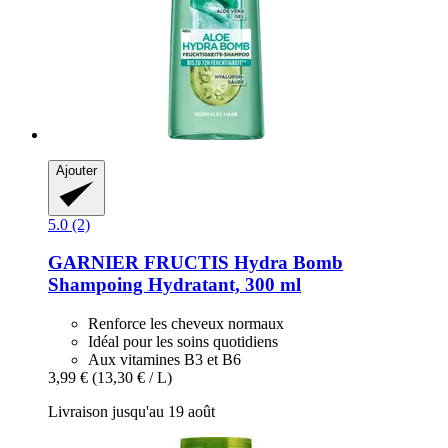
Ajouter
5.0 (2)
GARNIER
FRUCTIS Hydra Bomb
Shampoing Hydratant, 300 ml
Renforce les cheveux normaux
Idéal pour les soins quotidiens
Aux vitamines B3 et B6
3,99 €
(13,30 € / L)
Livraison jusqu'au 19 août