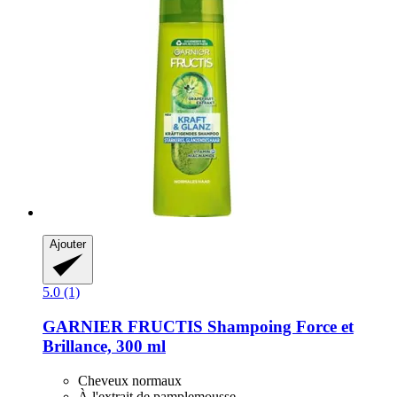
Ajouter
5.0 (1)
GARNIER
FRUCTIS Shampoing Force et
Brillance, 300 ml
Cheveux normaux
À l'extrait de pamplemousse