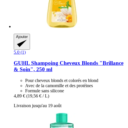
Ajouter
5.0 (1)
GUHL
Shampoing Cheveux Blonds "Brillance
& Soin", 250 ml
Pour cheveux blonds et colorés en blond
Avec de la camomille et des protéines
Formule sans silicone
4,89 €
(19,56 € / L)
Livraison jusqu'au 19 août