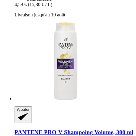
4,59 €
(15,30 € / L)
Livraison jusqu'au 19 août
Ajouter
PANTENE PRO-V
Shampoing Volume, 300 ml