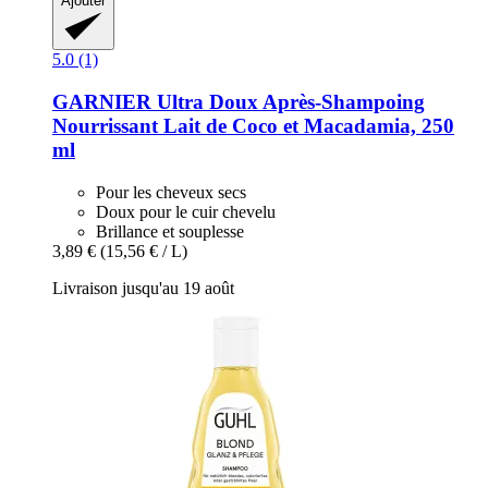
Ajouter
5.0 (1)
GARNIER
Ultra Doux Après-​Shampoing
Nourrissant Lait de Coco et Macadamia, 250
ml
Pour les cheveux secs
Doux pour le cuir chevelu
Brillance et souplesse
3,89 €
(15,56 € / L)
Livraison jusqu'au 19 août