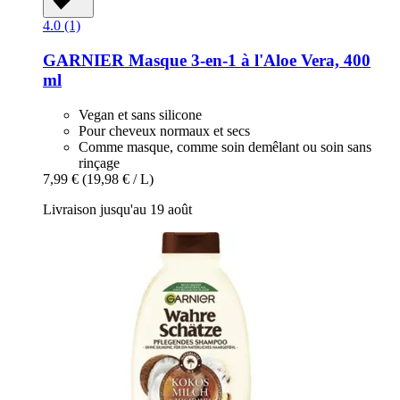
4.0 (1)
GARNIER
Masque 3-​en-​1 à l'Aloe Vera, 400
ml
Vegan et sans silicone
Pour cheveux normaux et secs
Comme masque, comme soin demêlant ou soin sans
rinçage
7,99 €
(19,98 € / L)
Livraison jusqu'au 19 août