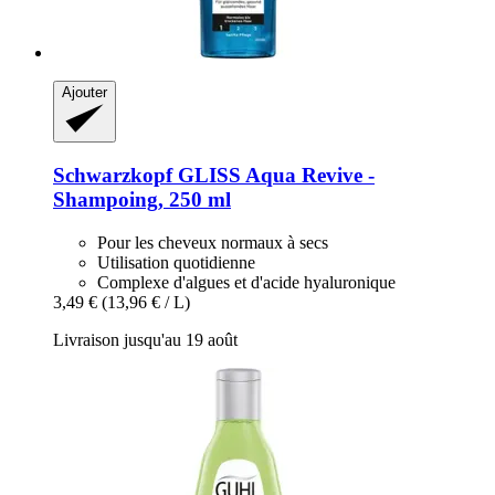
Ajouter
Schwarzkopf
GLISS Aqua Revive -​
Shampoing, 250 ml
Pour les cheveux normaux à secs
Utilisation quotidienne
Complexe d'algues et d'acide hyaluronique
3,49 €
(13,96 € / L)
Livraison jusqu'au 19 août