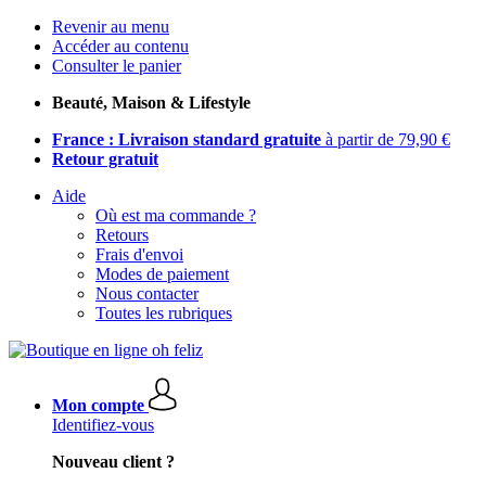
Revenir au menu
Accéder au contenu
Consulter le panier
Beauté, Maison & Lifestyle
France : Livraison standard gratuite
à partir de 79,90 €
Retour gratuit
Aide
Où est ma commande ?
Retours
Frais d'envoi
Modes de paiement
Nous contacter
Toutes les rubriques
Mon compte
Identifiez-vous
Nouveau client ?