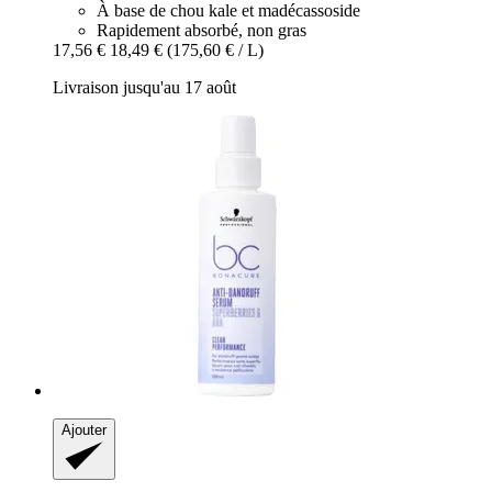
À base de chou kale et madécassoside
Rapidement absorbé, non gras
17,56 €
18,49 €
(175,60 € / L)
Livraison jusqu'au 17 août
Ajouter