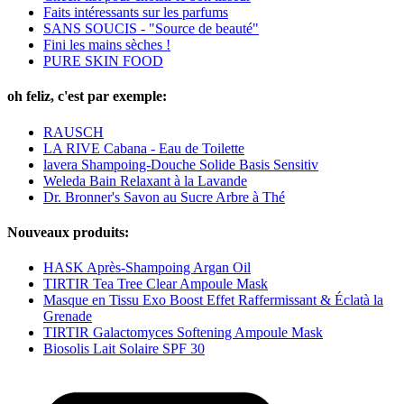
Faits intéressants sur les parfums
SANS SOUCIS - "Source de beauté"
Fini les mains sèches !
PURE SKIN FOOD
oh feliz, c'est par exemple:
RAUSCH
LA RIVE Cabana - Eau de Toilette
lavera Shampoing-Douche Solide Basis Sensitiv
Weleda Bain Relaxant à la Lavande
Dr. Bronner's Savon au Sucre Arbre à Thé
Nouveaux produits:
HASK Après-Shampoing Argan Oil
TIRTIR Tea Tree Clear Ampoule Mask
Masque en Tissu Exo Boost Effet Raffermissant & Éclatà la
Grenade
TIRTIR Galactomyces Softening Ampoule Mask
Biosolis Lait Solaire SPF 30