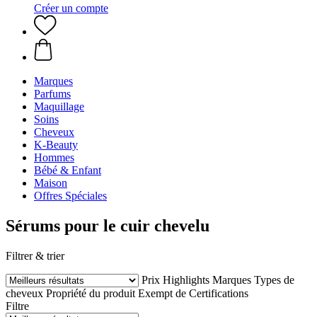
Créer un compte
Marques
Parfums
Maquillage
Soins
Cheveux
K-Beauty
Hommes
Bébé & Enfant
Maison
Offres Spéciales
Sérums pour le cuir chevelu
Filtrer & trier
Prix
Highlights
Marques
Types de
cheveux
Propriété du produit
Exempt de
Certifications
Filtre