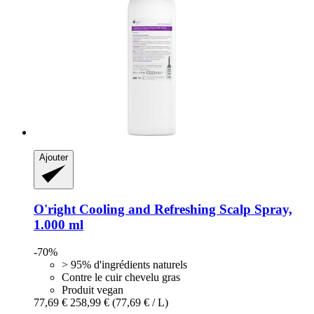
Ajouter
O'right
Cooling and Refreshing Scalp Spray,
1.000 ml
-70%
> 95% d'ingrédients naturels
Contre le cuir chevelu gras
Produit vegan
77,69 €
258,99 €
(77,69 € / L)