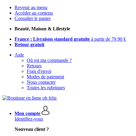
Revenir au menu
Accéder au contenu
Consulter le panier
Beauté, Maison & Lifestyle
France : Livraison standard gratuite
à partir de 79,90 €
Retour gratuit
Aide
Où est ma commande ?
Retours
Frais d'envoi
Modes de paiement
Nous contacter
Toutes les rubriques
Mon compte
Identifiez-vous
Nouveau client ?