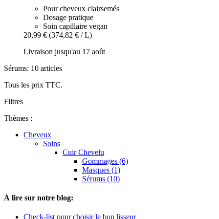
Pour cheveux clairsemés
Dosage pratique
Soin capillaire vegan
20,99 €
(374,82 € / L)
Livraison jusqu'au 17 août
Sérums: 10 articles
Tous les prix TTC.
Filtres
Thèmes :
Cheveux
Soins
Cuir Chevelu
Gommages (6)
Masques (1)
Sérums (10)
À lire sur notre blog:
Check-list pour choisir le bon lisseur