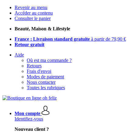
Revenir au menu
Accéder au contenu
Consulter le panier
Beauté, Maison & Lifestyle
France : Livraison standard gratuite
à partir de 79,90 €
Retour gratuit
Aide
Où est ma commande ?
Retours
Frais d'envoi
Modes de paiement
Nous contacter
Toutes les rubriques
Mon compte
Identifiez-vous
Nouveau client ?