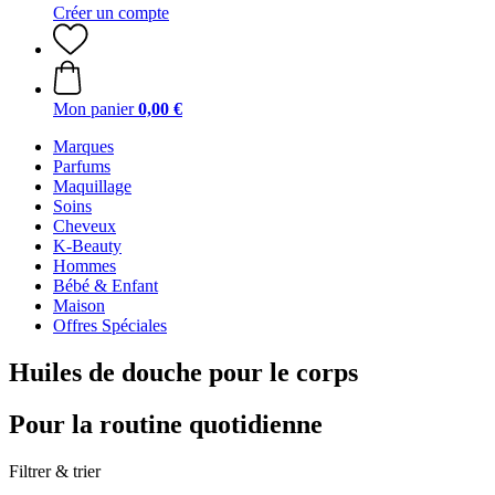
Créer un compte
Mon panier
0,00 €
Marques
Parfums
Maquillage
Soins
Cheveux
K-Beauty
Hommes
Bébé & Enfant
Maison
Offres Spéciales
Huiles de douche pour le corps
Pour la routine quotidienne
Filtrer & trier