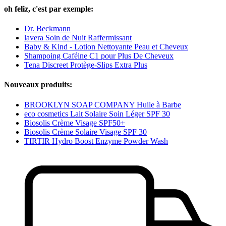
oh feliz, c'est par exemple:
Dr. Beckmann
lavera Soin de Nuit Raffermissant
Baby & Kind - Lotion Nettoyante Peau et Cheveux
Shampoing Caféine C1 pour Plus De Cheveux
Tena Discreet Protège-Slips Extra Plus
Nouveaux produits:
BROOKLYN SOAP COMPANY Huile à Barbe
eco cosmetics Lait Solaire Soin Léger SPF 30
Biosolis Crème Visage SPF50+
Biosolis Crème Solaire Visage SPF 30
TIRTIR Hydro Boost Enzyme Powder Wash