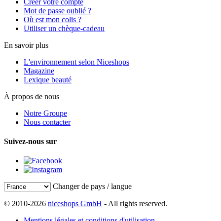
Créer votre compte
Mot de passe oublié ?
Où est mon colis ?
Utiliser un chèque-cadeau
En savoir plus
L'environnement selon Niceshops
Magazine
Lexique beauté
À propos de nous
Notre Groupe
Nous contacter
Suivez-nous sur
Changer de pays / langue
© 2010-2026
niceshops GmbH
- All rights reserved.
Mentions légales et conditions d'utilisation