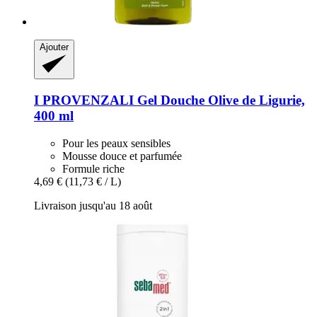
Ajouter
I PROVENZALI
Gel Douche Olive de Ligurie,
400 ml
Pour les peaux sensibles
Mousse douce et parfumée
Formule riche
4,69 €
(11,73 € / L)
Livraison jusqu'au 18 août