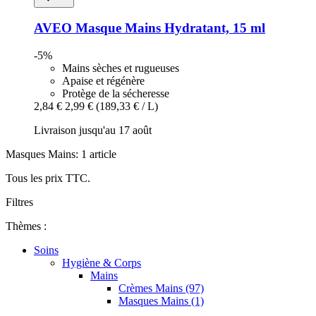
AVEO
Masque Mains Hydratant, 15 ml
-5%
Mains sèches et rugueuses
Apaise et régénère
Protège de la sécheresse
2,84 €
2,99 €
(189,33 € / L)
Livraison jusqu'au 17 août
Masques Mains: 1 article
Tous les prix TTC.
Filtres
Thèmes :
Soins
Hygiène & Corps
Mains
Crèmes Mains (97)
Masques Mains (1)