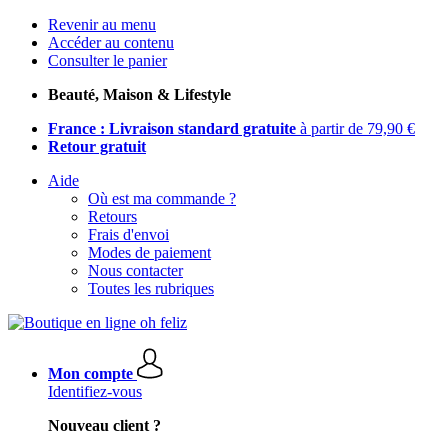
Revenir au menu
Accéder au contenu
Consulter le panier
Beauté, Maison & Lifestyle
France : Livraison standard gratuite
à partir de 79,90 €
Retour gratuit
Aide
Où est ma commande ?
Retours
Frais d'envoi
Modes de paiement
Nous contacter
Toutes les rubriques
Mon compte
Identifiez-vous
Nouveau client ?