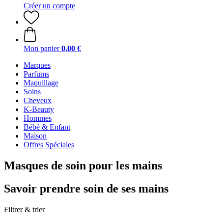
Créer un compte
Mon panier
0,00 €
Marques
Parfums
Maquillage
Soins
Cheveux
K-Beauty
Hommes
Bébé & Enfant
Maison
Offres Spéciales
Masques de soin pour les mains
Savoir prendre soin de ses mains
Filtrer & trier