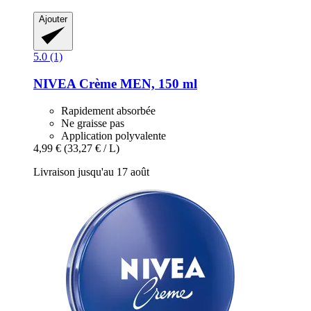
Ajouter
5.0 (1)
NIVEA
Crème MEN, 150 ml
Rapidement absorbée
Ne graisse pas
Application polyvalente
4,99 €
(33,27 € / L)
Livraison jusqu'au 17 août