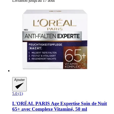
Livraison jusqu'au 17 août
Ajouter
5.0 (1)
L'ORÉAL PARIS
Age Expertise Soin de Nuit
65+ avec Complexe Vitaminé, 50 ml