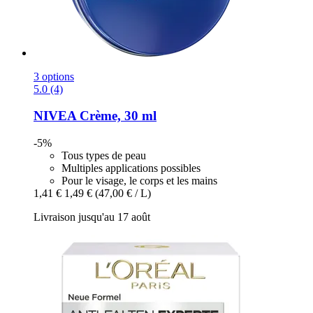
3 options
5.0 (4)
NIVEA
Crème, 30 ml
-5%
Tous types de peau
Multiples applications possibles
Pour le visage, le corps et les mains
1,41 €
1,49 €
(47,00 € / L)
Livraison jusqu'au 17 août