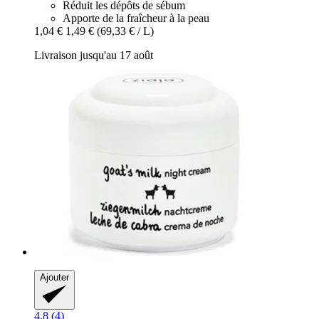
Réduit les dépôts de sébum
Apporte de la fraîcheur à la peau
1,04 €
1,49 €
(69,33 € / L)
Livraison jusqu'au 17 août
Ajouter
4.8 (4)