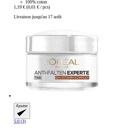
100% coton
1,19 €
(0,01 € / pcs)
Livraison jusqu'au 17 août
Ajouter
5.0 (3)