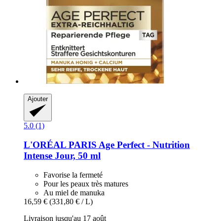
Ajouter
5.0 (1)
L'ORÉAL PARIS
Age Perfect -​ Nutrition
Intense Jour, 50 ml
Favorise la fermeté
Pour les peaux très matures
Au miel de manuka
16,59 €
(331,80 € / L)
Livraison jusqu'au 17 août