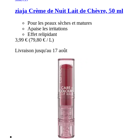
ziaja
Crème de Nuit Lait de Chèvre, 50 ml
Pour les peaux sèches et matures
Apaise les irritations
Effet relipidant
3,99 €
(79,80 € / L)
Livraison jusqu'au 17 août