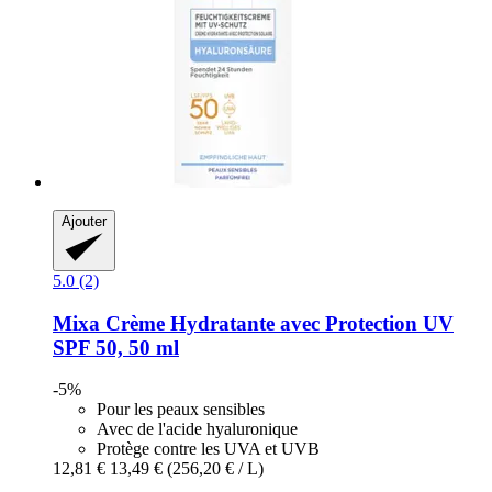
Ajouter
5.0 (2)
Mixa
Crème Hydratante avec Protection UV
SPF 50, 50 ml
-5%
Pour les peaux sensibles
Avec de l'acide hyaluronique
Protège contre les UVA et UVB
12,81 €
13,49 €
(256,20 € / L)