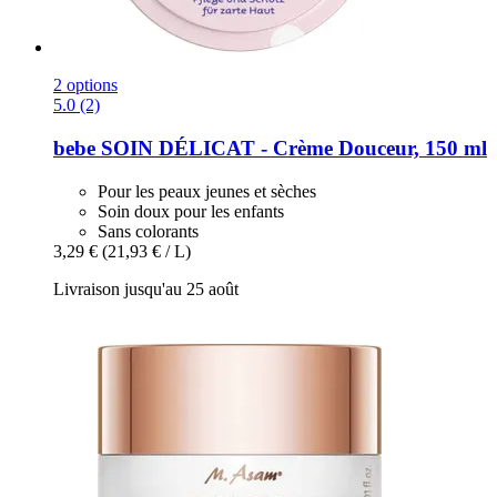
2 options
5.0 (2)
bebe
SOIN DÉLICAT -​ Crème Douceur, 150 ml
Pour les peaux jeunes et sèches
Soin doux pour les enfants
Sans colorants
3,29 €
(21,93 € / L)
Livraison jusqu'au 25 août