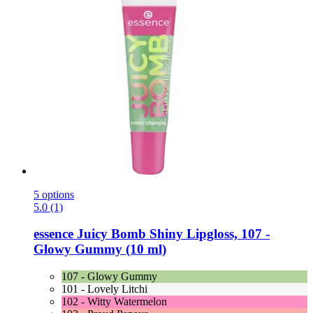
5 options
5.0 (1)
essence
Juicy Bomb Shiny Lipgloss, 107 -​
Glowy Gummy (10 ml)
107 - Glowy Gummy
101 - Lovely Litchi
102 - Witty Watermelon