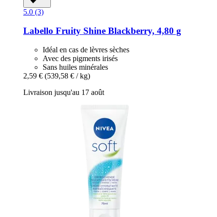
5.0 (3)
Labello
Fruity Shine Blackberry, 4,80 g
Idéal en cas de lèvres sèches
Avec des pigments irisés
Sans huiles minérales
2,59 €
(539,58 € / kg)
Livraison jusqu'au 17 août