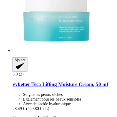
Ajouter
5.0 (2)
vvbetter
Teca Lifting Moisture Cream, 50 ml
Soigne les peaux sèches
Également pour les peaux sensibles
Avec de l'acide hyaluronique
28,49 €
(569,80 € / L)