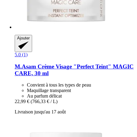
Ajouter
5.0 (1)
M.Asam
Crème Visage "Perfect Teint" MAGIC
CARE, 30 ml
Convient à tous les types de peau
Maquillage transparent
Au parfum délicat
22,99 €
(766,33 € / L)
Livraison jusqu'au 17 août