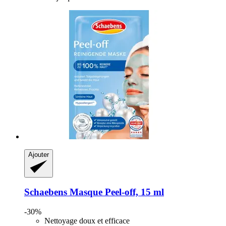
Ajouter
Schaebens
Masque Peel-​off, 15 ml
-30%
Nettoyage doux et efficace