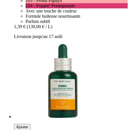
103 - Proud Papaya
104 - Poppin' Pomegranate
Avec une touche de couleur
Formule huileuse nourrissante
Parfum subtil
1,39 €
(139,00 € / L)
Livraison jusqu'au 17 août
Ajouter