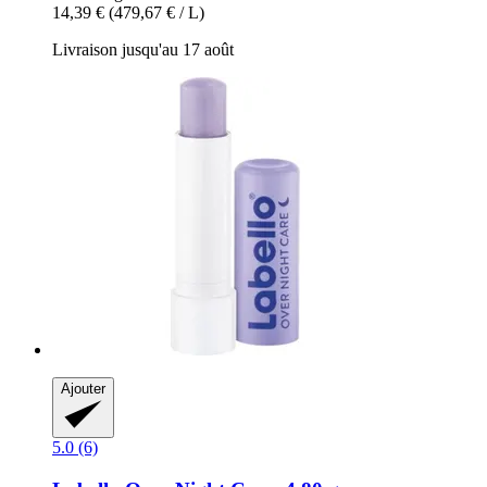
14,39 €
(479,67 € / L)
Livraison jusqu'au 17 août
Ajouter
5.0 (6)