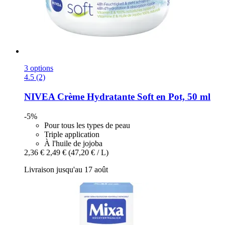
3 options
4.5 (2)
NIVEA
Crème Hydratante Soft en Pot, 50 ml
-5%
Pour tous les types de peau
Triple application
À l'huile de jojoba
2,36 €
2,49 €
(47,20 € / L)
Livraison jusqu'au 17 août