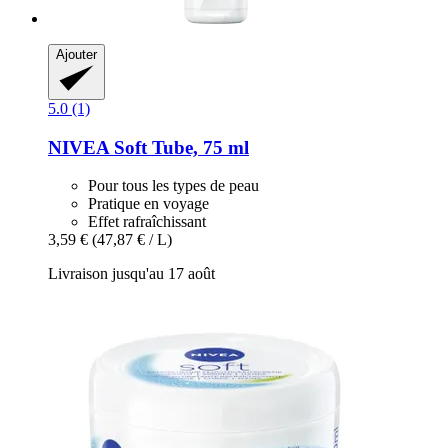
Ajouter
5.0 (1)
NIVEA
Soft Tube, 75 ml
Pour tous les types de peau
Pratique en voyage
Effet rafraîchissant
3,59 €
(47,87 € / L)
Livraison jusqu'au 17 août