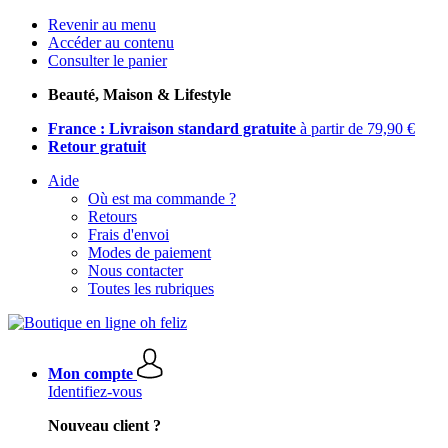
Revenir au menu
Accéder au contenu
Consulter le panier
Beauté, Maison & Lifestyle
France : Livraison standard gratuite
à partir de 79,90 €
Retour gratuit
Aide
Où est ma commande ?
Retours
Frais d'envoi
Modes de paiement
Nous contacter
Toutes les rubriques
Mon compte
Identifiez-vous
Nouveau client ?