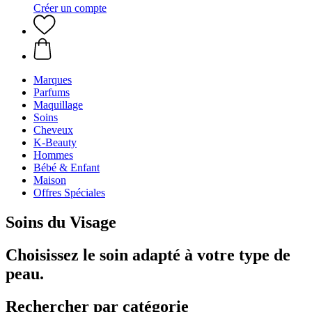
Créer un compte
Marques
Parfums
Maquillage
Soins
Cheveux
K-Beauty
Hommes
Bébé & Enfant
Maison
Offres Spéciales
Soins du Visage
Choisissez le soin adapté à votre type de
peau.
Rechercher par catégorie