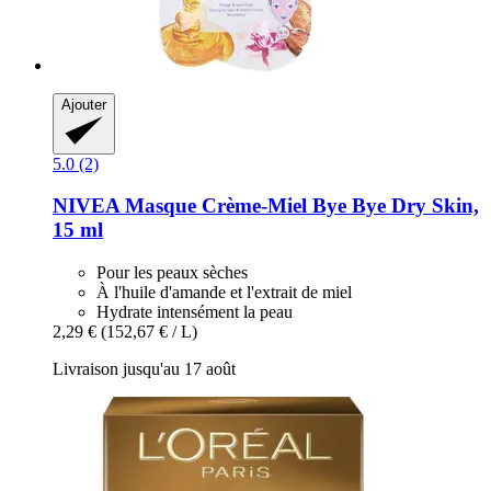
Ajouter
5.0 (2)
NIVEA
Masque Crème-​Miel Bye Bye Dry Skin,
15 ml
Pour les peaux sèches
À l'huile d'amande et l'extrait de miel
Hydrate intensément la peau
2,29 €
(152,67 € / L)
Livraison jusqu'au 17 août