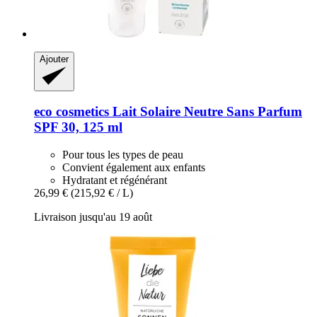
Ajouter
eco cosmetics
Lait Solaire Neutre Sans Parfum
SPF 30, 125 ml
Pour tous les types de peau
Convient également aux enfants
Hydratant et régénérant
26,99 €
(215,92 € / L)
Livraison jusqu'au 19 août