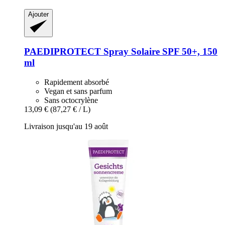
Ajouter
PAEDIPROTECT
Spray Solaire SPF 50+, 150
ml
Rapidement absorbé
Vegan et sans parfum
Sans octocrylène
13,09 €
(87,27 € / L)
Livraison jusqu'au 19 août