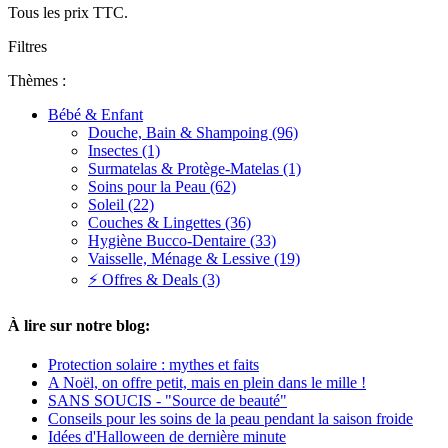
Tous les prix TTC.
Filtres
Thèmes :
Bébé & Enfant
Douche, Bain & Shampoing (96)
Insectes (1)
Surmatelas & Protège-Matelas (1)
Soins pour la Peau (62)
Soleil (22)
Couches & Lingettes (36)
Hygiène Bucco-Dentaire (33)
Vaisselle, Ménage & Lessive (19)
⚡️ Offres & Deals (3)
À lire sur notre blog:
Protection solaire : mythes et faits
A Noël, on offre petit, mais en plein dans le mille !
SANS SOUCIS - "Source de beauté"
Conseils pour les soins de la peau pendant la saison froide
Idées d'Halloween de dernière minute