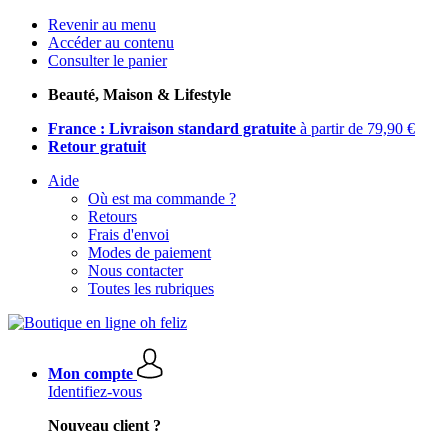
Revenir au menu
Accéder au contenu
Consulter le panier
Beauté, Maison & Lifestyle
France : Livraison standard gratuite
à partir de 79,90 €
Retour gratuit
Aide
Où est ma commande ?
Retours
Frais d'envoi
Modes de paiement
Nous contacter
Toutes les rubriques
Mon compte
Identifiez-vous
Nouveau client ?