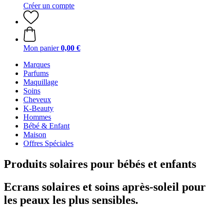
Créer un compte
Mon panier
0,00 €
Marques
Parfums
Maquillage
Soins
Cheveux
K-Beauty
Hommes
Bébé & Enfant
Maison
Offres Spéciales
Produits solaires pour bébés et enfants
Ecrans solaires et soins après-soleil pour
les peaux les plus sensibles.