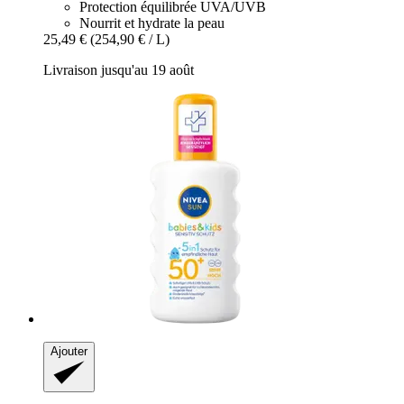
Protection équilibrée UVA/UVB
Nourrit et hydrate la peau
25,49 €
(254,90 € / L)
Livraison jusqu'au 19 août
Ajouter