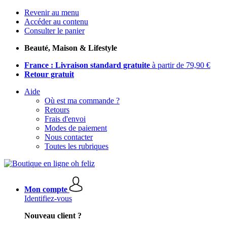
Revenir au menu
Accéder au contenu
Consulter le panier
Beauté, Maison & Lifestyle
France : Livraison standard gratuite
à partir de 79,90 €
Retour gratuit
Aide
Où est ma commande ?
Retours
Frais d'envoi
Modes de paiement
Nous contacter
Toutes les rubriques
Mon compte
Identifiez-vous
Nouveau client ?