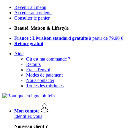
Revenir au menu
Accéder au contenu
Consulter le panier
Beauté, Maison & Lifestyle
France : Livraison standard gratuite
à partir de 79,90 €
Retour gratuit
Aide
Où est ma commande ?
Retours
Frais d'envoi
Modes de paiement
Nous contacter
Toutes les rubriques
Mon compte
Identifiez-vous
Nouveau client ?