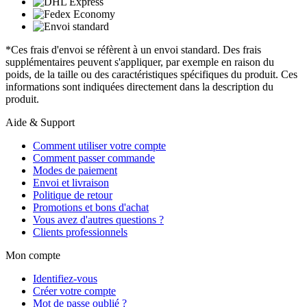
*Ces frais d'envoi se réfèrent à un envoi standard. Des frais
supplémentaires peuvent s'appliquer, par exemple en raison du
poids, de la taille ou des caractéristiques spécifiques du produit. Ces
informations sont indiquées directement dans la description du
produit.
Aide & Support
Comment utiliser votre compte
Comment passer commande
Modes de paiement
Envoi et livraison
Politique de retour
Promotions et bons d'achat
Vous avez d'autres questions ?
Clients professionnels
Mon compte
Identifiez-vous
Créer votre compte
Mot de passe oublié ?