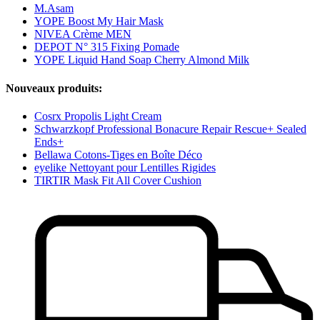
M.Asam
YOPE Boost My Hair Mask
NIVEA Crème MEN
DEPOT N° 315 Fixing Pomade
YOPE Liquid Hand Soap Cherry Almond Milk
Nouveaux produits:
Cosrx Propolis Light Cream
Schwarzkopf Professional Bonacure Repair Rescue+ Sealed
Ends+
Bellawa Cotons-Tiges en Boîte Déco
eyelike Nettoyant pour Lentilles Rigides
TIRTIR Mask Fit All Cover Cushion