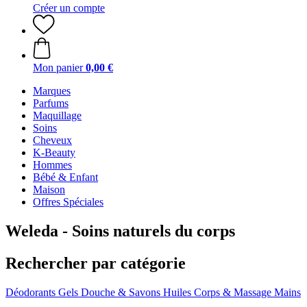
Créer un compte
Mon panier
0,00 €
Marques
Parfums
Maquillage
Soins
Cheveux
K-Beauty
Hommes
Bébé & Enfant
Maison
Offres Spéciales
Weleda - Soins naturels du corps
Rechercher par catégorie
Déodorants
Gels Douche & Savons
Huiles Corps & Massage
Mains