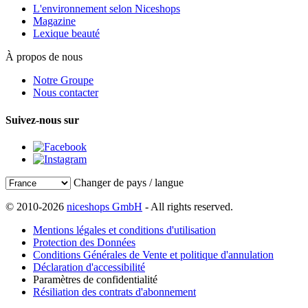
L'environnement selon Niceshops
Magazine
Lexique beauté
À propos de nous
Notre Groupe
Nous contacter
Suivez-nous sur
Changer de pays / langue
© 2010-2026
niceshops GmbH
- All rights reserved.
Mentions légales et conditions d'utilisation
Protection des Données
Conditions Générales de Vente et politique d'annulation
Déclaration d'accessibilité
Paramètres de confidentialité
Résiliation des contrats d'abonnement