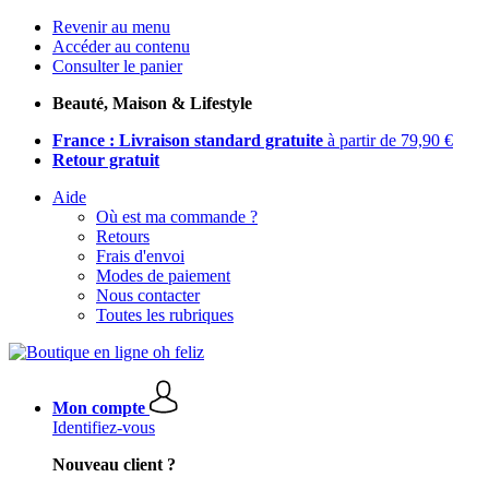
Revenir au menu
Accéder au contenu
Consulter le panier
Beauté, Maison & Lifestyle
France : Livraison standard gratuite
à partir de 79,90 €
Retour gratuit
Aide
Où est ma commande ?
Retours
Frais d'envoi
Modes de paiement
Nous contacter
Toutes les rubriques
Mon compte
Identifiez-vous
Nouveau client ?