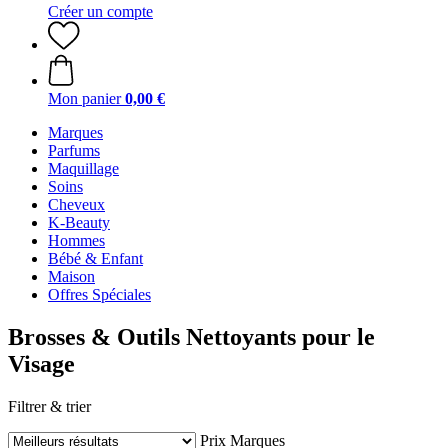
Créer un compte
Mon panier
0,00 €
Marques
Parfums
Maquillage
Soins
Cheveux
K-Beauty
Hommes
Bébé & Enfant
Maison
Offres Spéciales
Brosses & Outils Nettoyants pour le
Visage
Filtrer & trier
Prix
Marques