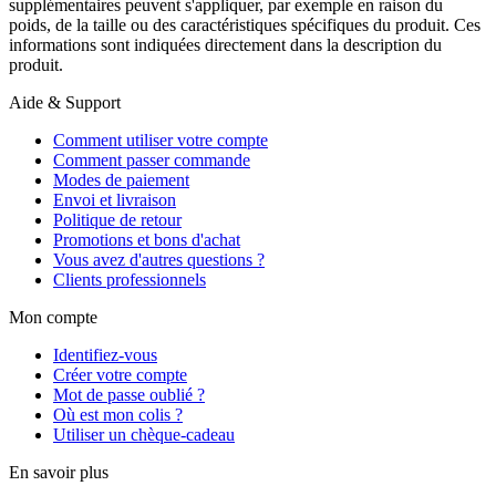
supplémentaires peuvent s'appliquer, par exemple en raison du
poids, de la taille ou des caractéristiques spécifiques du produit. Ces
informations sont indiquées directement dans la description du
produit.
Aide & Support
Comment utiliser votre compte
Comment passer commande
Modes de paiement
Envoi et livraison
Politique de retour
Promotions et bons d'achat
Vous avez d'autres questions ?
Clients professionnels
Mon compte
Identifiez-vous
Créer votre compte
Mot de passe oublié ?
Où est mon colis ?
Utiliser un chèque-cadeau
En savoir plus