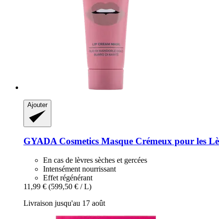
Ajouter
GYADA Cosmetics
Masque Crémeux pour les Lèv
En cas de lèvres sèches et gercées
Intensément nourrissant
Effet régénérant
11,99 €
(599,50 € / L)
Livraison jusqu'au 17 août