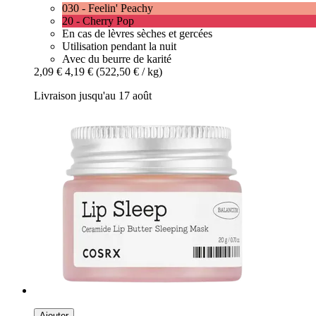
030 - Feelin' Peachy
20 - Cherry Pop
En cas de lèvres sèches et gercées
Utilisation pendant la nuit
Avec du beurre de karité
2,09 €
4,19 €
(522,50 € / kg)
Livraison jusqu'au 17 août
Ajouter