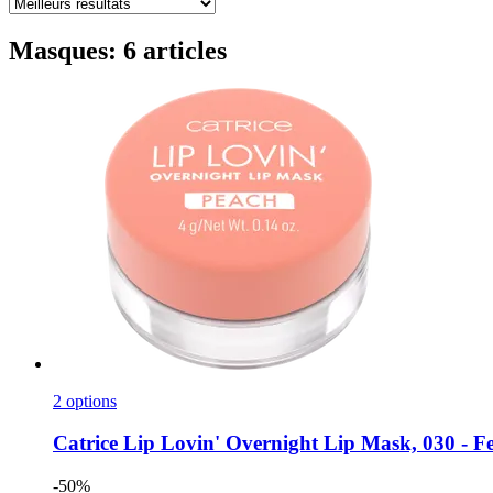
Masques: 6 articles
2 options
Catrice
Lip Lovin' Overnight Lip Mask, 030 -​ Fe
-50%