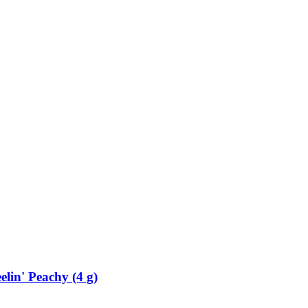
elin' Peachy (4 g)