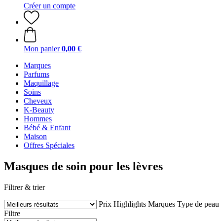
Créer un compte
Mon panier
0,00 €
Marques
Parfums
Maquillage
Soins
Cheveux
K-Beauty
Hommes
Bébé & Enfant
Maison
Offres Spéciales
Masques de soin pour les lèvres
Filtrer & trier
Prix
Highlights
Marques
Type de peau
Filtre