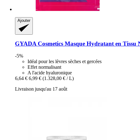
Ajouter
GYADA Cosmetics
Masque Hydratant en Tissu N°
-5%
Idéal pour les lèvres sèches et gercées
Effet normalisant
A l'acide hyaluronique
6,64 €
6,99 €
(1.328,00 € / L)
Livraison jusqu'au 17 août