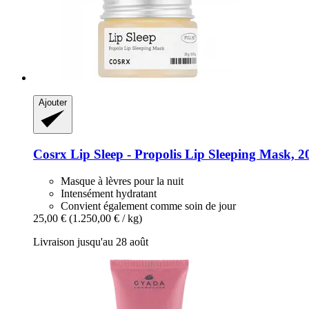
Ajouter
Cosrx
Lip Sleep -​ Propolis Lip Sleeping Mask, 2
Masque à lèvres pour la nuit
Intensément hydratant
Convient également comme soin de jour
25,00 €
(1.250,00 € / kg)
Livraison jusqu'au 28 août