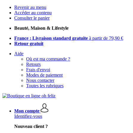
Revenir au menu
Accéder au contenu
Consulter le panier
Beauté, Maison & Lifestyle
France : Livraison standard gratuite
à partir de 79,90 €
Retour gratuit
Aide
Où est ma commande ?
Retours
Frais d'envoi
Modes de paiement
Nous contacter
Toutes les rubriques
Mon compte
Identifiez-vous
Nouveau client ?